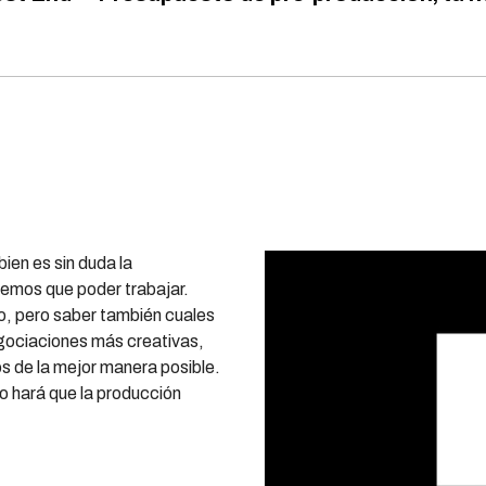
ien es sin duda la
nemos que poder trabajar.
o, pero saber también cuales
egociaciones más creativas,
s de la mejor manera posible.
ro hará que la producción