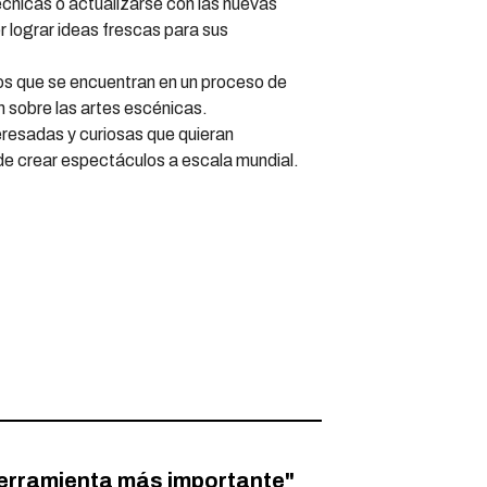
écnicas o actualizarse con las nuevas
r lograr ideas frescas para sus
s que se encuentran en un proceso de
n sobre las artes escénicas.
eresadas y curiosas que quieran
de crear espectáculos a escala mundial.
herramienta más importante"