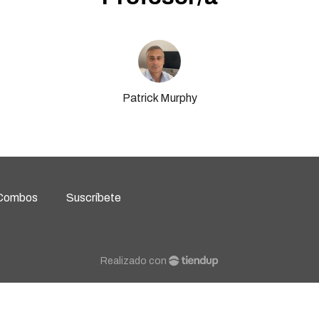
Patrick Murphy
Combos
Suscríbete
Realizado con