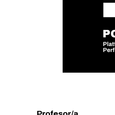
Profesor/a