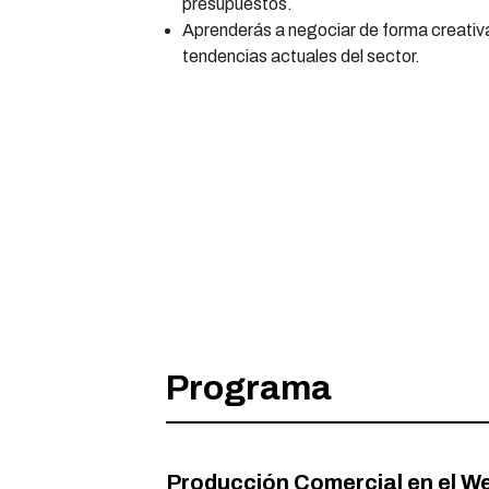
presupuestos.
Aprenderás a negociar de forma creativ
tendencias actuales del sector.
Programa
Producción Comercial en el We