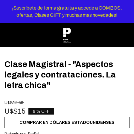
¡Suscríbete de forma gratuita y accede a COMBOS,
ofertas, Clases GIFT y muchas mas novedades!
Clase Magistral - "Aspectos
legales y contrataciones. La
letra chica"
U$S16.50
U$S15
9 % OFF
COMPRAR EN DÓLARES ESTADOUNIDENSES
Pagando con:
PayPal