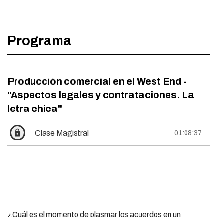
Programa
Producción comercial en el West End -
"Aspectos legales y contrataciones. La
letra chica"
lock
Clase Magistral
01:08:37
¿Cuál es el momento de plasmar los acuerdos en un